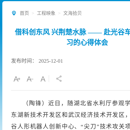
首页
>
工程映象
>
文海拾贝
借科创东风 兴荆楚水脉 —— 赴光谷
习的心得体会
发布时间： 2025-12-01
（陶锋）近日，随湖北省水利厅参观
东湖新技术开发区和武汉经济技术开发区
谷人形机器人创新中心、“尖刀”技术攻关