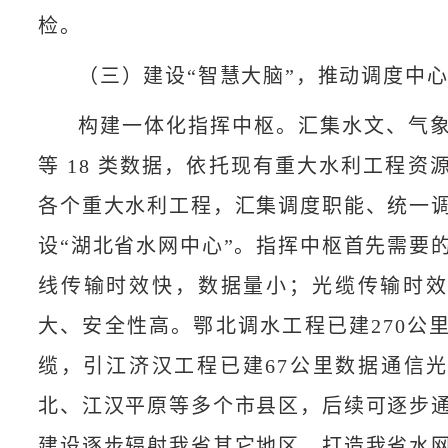
检。
（三）建设“智慧大脑”，推动调度中
构建一体化指挥中枢。汇集水文、气
等 18 类数据，依托现有重大水利工程资
各个重大水利工程，汇集调度职能、统一
设“湖北省水网中心”。指挥中枢首先需要
线传输时效快，数据量小；光缆传输时
大、安全性高。鄂北调水工程已建270公
缆，引江济汉工程已建67公里数据通信
北、江汉平原等多个市县区，后续可逐步
建设逐步辐射我省其它地区，打造我省水