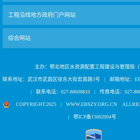
工程沿线地方政府门户网站
综合网站
主办：鄂北地区水资源配置工程建设与管理局（
联系地址：武汉市武昌区徐东大街宏昌路3号
|
邮箱地址：EBJJ
|
联系电话：027-88608810
|
传真电话：027-886
COPYRIGHT:2025
|
WWW.EBSZY.ORG.CN ALLRI
|
鄂ICP备15002004号