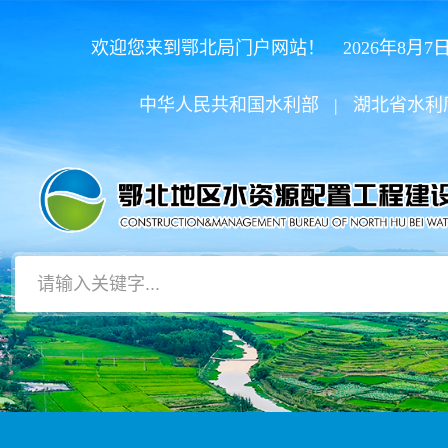
欢迎您来到鄂北局门户网站！ 2026年8月7日
中华人民共和国水利部
|
湖北省水利