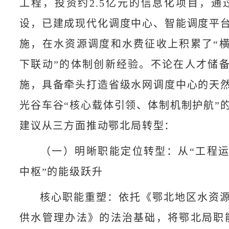
工程，投资约2.5亿元的信息化项目，通
设，已建成现代化调度中心、智能调度平
施，在水资源调度和水费征收上积累了“
下联动”的体制创新经验。不论在人才储
施，具备牵头打造省级水网调度中心的天
光谷车谷“核心载体引领、体制机制护航”
建议从三方面推动鄂北局转型：
​（一）明晰职能定位转型：从“工程运
中枢”的能级跃升​
核心职能重塑：依托《鄂北地区水资
供水管理办法》的法治基础，将鄂北局职