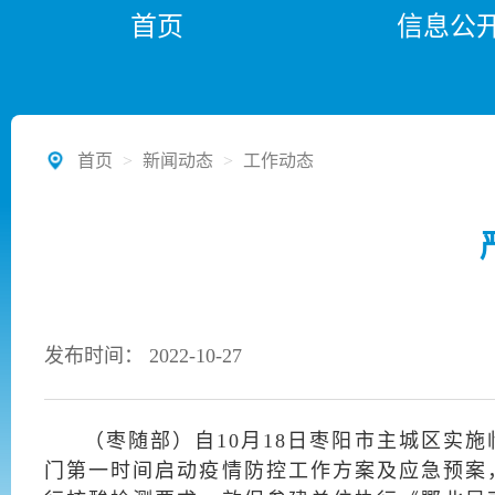
首页
信息公
首页
>
新闻动态
>
工作动态
发布时间： 2022-10-27
（枣随部）自10月18日枣阳市主城区实
门第一时间启动疫情防控工作方案及应急预案