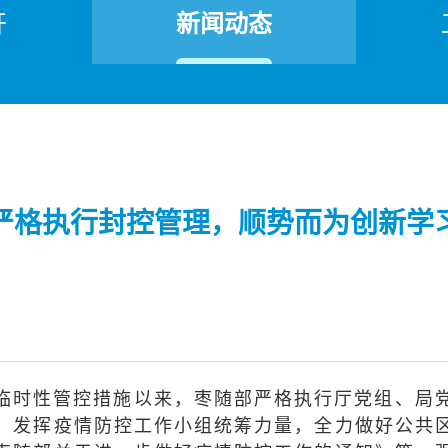
开
新闻动态
严格执行封控管理，顺势而为创新学
施临时性管控措施以来，枣随部严格执行厅党组、局
，发挥疫情防控工作小组统筹力量，全力做好公共