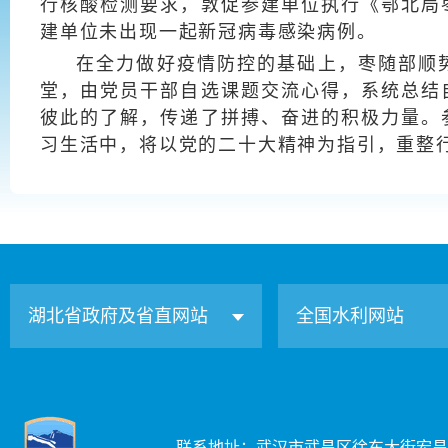
行核酸检测要求，敦促参建单位执行《鄂北局
建单位未出现一起新冠病毒感染病例。
在全力做好疫情防控的基础上，枣随部顺
堂，由党员干部自选课题交流心得，系统总结
彼此的了解，传递了拼搏、奋进的积极力量。
习生活中，将以党的二十大精神为指引，重整
湖北省政府及省直网站
全国水利网站
联系地址：武汉市武昌区徐东大街宏昌