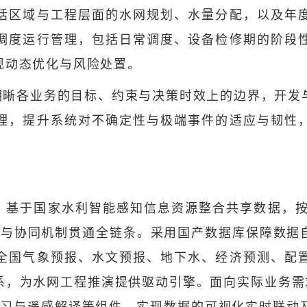
括区域与工程层面的水网规划、水量分配，以及年
调度运行管理，包括日常调度、设备检修期的阶段
现动态优化与风险处置。
明晰各业务的目标、约束与决策时效上的边界，开发
理，提升系统对不确定性与极端事件的适应与韧性
，基于国家水利智能感知信息资源整合共享数据，按照
口与协同机制贯通全链条。采用国产数据库保障数据
全国气象预报、水文预报、地下水、经济预测、配
系，为水网工程推演提供驱动引擎。面向实际业务需求
学习与遥感解译等组件，实现数据的可视化实时联动