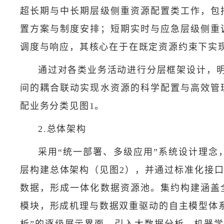
超长期与中长期层级侧重资源配置类工作，包
置方案与制度安排；短期实时与应急层级侧重
调度与响应，其核心在于在既定资源约束下实
通过对各类业务活动进行分层框架设计，
间的耦合联动实现水资源的科学配置与高效管
配业务分类见图1。
2.总体架构
采用“统一部署、多级应用”系统设计理念
层构建总体架构（见图2），并通过标准化接
数据，形成一体化数据资源池。集约构建涵盖
模块，形成机理与数据双重驱动的自主模型体
析”的逐级展示界面，引入大数据分析、机器