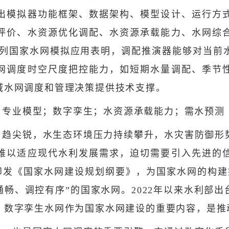
出模拟器功能框架、数据架构、模型设计、运行方
评价、水资源优化调配、水资源承载能力、水网综
年长系列国家水网模拟应用表明，调配推演器能够对当
网调度时空尺度把控能力，如短期水量调配、季节
域水网调度和管理决策提供技术支撑。
；专业模型；数字孪生；水资源承载能力；需水预测
日趋尖锐，水生态环境压力持续攀升，水灾害防御形
难以适应现代水利发展需求，迫切需要引入先进的
院印发《国家水网建设规划纲要》，为国家水网的构
畅、调控有序”的国家水网。2022年以来水利部
。数字孪生水网作为国家水网建设的重要内容，是推