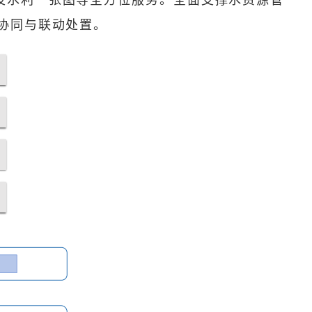
协同与联动处置。