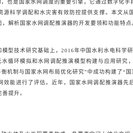
动，也是国家水网调度的重要引擎，它通过数字化手
资源科学调配和水灾害有效防控提供支撑。本文从
面，解析国家水网调配推演器的开发要领和功能特点
和模型技术研究基础上，2016年中国水利水电科学
元水循环模拟和水网调配推演模型构建与应用研究
平衡机制与国家水网布局优化研究”中成功构建了“国
网效能进行了评估。近年，国家水网调配推演器先
完善提升。