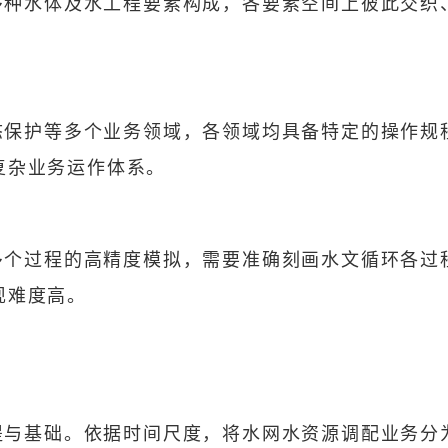
多种水体及水工程要素构成，各要素空间上彼此交织
态保护等多个业务领域，各领域均具备特定的操作规
复杂业务运作体系。
多个过程的高精度模拟，需要准确刻画水文循环各过
现难度高。
提与基础。依据时间尺度，将水网水资源调配业务分