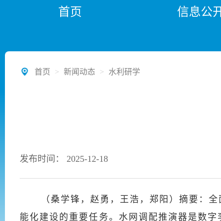
首页
信息公
首页
>
新闻动态
>
水利研学
发布时间： 2025-12-18
（桑学锋，赵勇，王浩，郑阳）摘要：全
能化建设的重要任务。水网调配推演器是数字