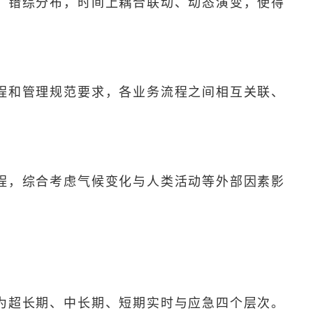
、错综分布，时间上耦合联动、动态演变，使得
程和管理规范要求，各业务流程之间相互关联、
程，综合考虑气候变化与人类活动等外部因素影
为超长期、中长期、短期实时与应急四个层次。