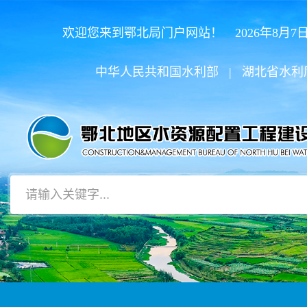
欢迎您来到鄂北局门户网站！ 2026年8月7日
中华人民共和国水利部
|
湖北省水利