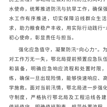
水使命，统筹推进防汛与抗旱工作，确保
水工作有序推进，切实保障沿线群众生
求，助力粮食稳产丰收，用实际行动践行“
初心使命，彰显责任与担当。
强化应急值守，凝聚防汛“向心力”。
对工作万无一失，鄂北局提前预置应急队
和装备，明确应急响应流程和处置时限
练，确保一旦出现险情，能够快速响应、
学施救。面对当前汛情，鄂北局进一步强
守制度，严格执行鄂北局及工程沿线各建
值班值守，明确值班职责、规范处置流程