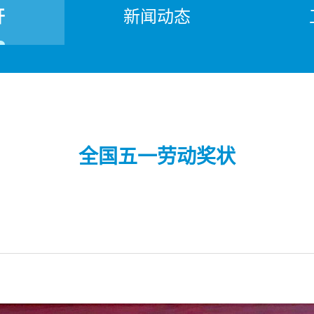
开
新闻动态
全国五一劳动奖状