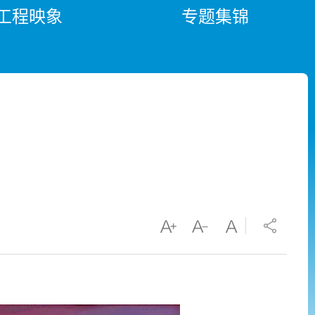
工程映象
专题集锦