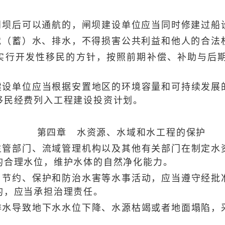
后可以通航的，闸坝建设单位应当同时修建过船
（蓄）水、排水，不得损害公共利益和他人的合法
行开发性移民的方针，按照前期补偿、补助与后期
单位应当根据安置地区的环境容量和可持续发展的
移民经费列入工程建设投资计划。
第四章 水资源、水域和水工程的保护
部门、流域管理机构以及其他有关部门在制定水资
的合理水位，维护水体的自然净化能力。
约、保护和防治水害等水事活动，应当遵守经批准
的，应当承担治理责任。
导致地下水水位下降、水源枯竭或者地面塌陷，采