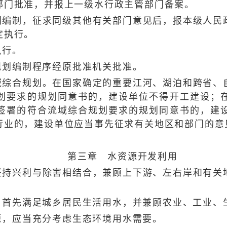
部门批准，并报上一级水行政主管部门备案。
制，征求同级其他有关部门意见后，报本级人民政
定执行。
执行。
划编制程序经原批准机关批准。
合规划。在国家确定的重要江河、湖泊和跨省、自
划要求的规划同意书的，建设单位不得开工建设；
签署的符合流域综合规划要求的规划同意书的，建
行业的，建设单位应当事先征求有关地区和部门的意
第三章 水资源开发利用
兴利与除害相结合，兼顾上下游、左右岸和有关地
先满足城乡居民生活用水，并兼顾农业、工业、
，应当充分考虑生态环境用水需要。