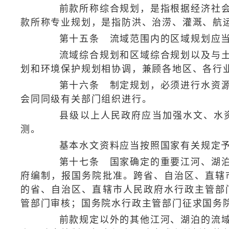
前款所称综合规划，是指根据经济社会发
款所称专业规划，是指防洪、治涝、灌溉、航
第十五条 流域范围内的区域规划应当
流域综合规划和区域综合规划以及与土地
划和环境保护规划相协调，兼顾各地区、各行
第十六条 制定规划，必须进行水资源综
会同同级有关部门组织进行。
县级以上人民政府应当加强水文、水资
测。
基本水文资料应当按照国家有关规定予
第十七条 国家确定的重要江河、湖泊的
府编制，报国务院批准。跨省、自治区、直辖
的省、自治区、直辖市人民政府水行政主管部
管部门审核；国务院水行政主管部门征求国务
前款规定以外的其他江河、湖泊的流域综