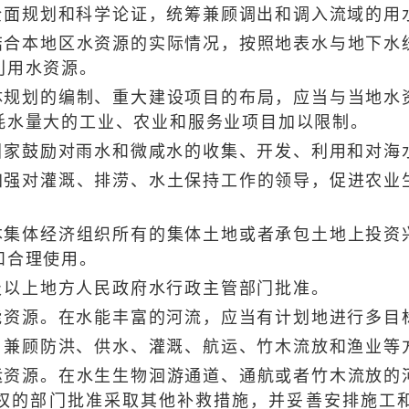
规划和科学论证，统筹兼顾调出和调入流域的用
本地区水资源的实际情况，按照地表水与地下水统
利用水资源。
划的编制、重大建设项目的布局，应当与当地水资
耗水量大的工业、农业和服务业项目加以限制。
鼓励对雨水和微咸水的收集、开发、利用和对海
对灌溉、排涝、水土保持工作的领导，促进农业生
体经济组织所有的集体土地或者承包土地上投资兴
和合理使用。
以上地方人民政府水行政主管部门批准。
资源。在水能丰富的河流，应当有计划地进行多目
兼顾防洪、供水、灌溉、航运、竹木流放和渔业等
源。在水生生物洄游通道、通航或者竹木流放的河
权的部门批准采取其他补救措施，并妥善安排施工