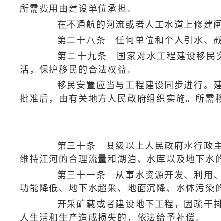
所需费用由建设单位承担。
在不通航的河流或者人工水道上修建闸坝
第二十八条 任何单位和个人引水、截
第二十九条 国家对水工程建设移民实
活，保护移民的合法权益。
移民安置应当与工程建设同步进行。建设
批准后，由有关地方人民政府组织实施。所需
第三十条 县级以上人民政府水行政主管
维持江河的合理流量和湖泊、水库以及地下水
第三十一条 从事水资源开发、利用、节
功能降低、地下水超采、地面沉降、水体污染
开采矿藏或者建设地下工程，因疏干排水
人生活和生产造成损失的，依法给予补偿。