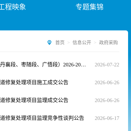
工程映象
专题集锦
首页
>
信息公开
>
政府采购
鄂北地区水资源配置工程建设与管理局（筹）鄂北地区水资源配置工程（丹襄段、枣随段、广悟段）2026-2027 年运行维护服务项目公开招标公告
2026-07-22
道修复处理项目施工成交公告
2026-06-26
道修复处理项目监理成交公告
2026-06-26
道修复处理项目监理竞争性谈判公告
2026-06-17